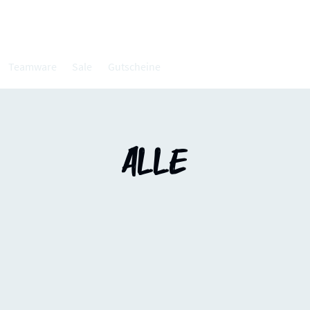
Teamware
Sale
Gutscheine
Alle