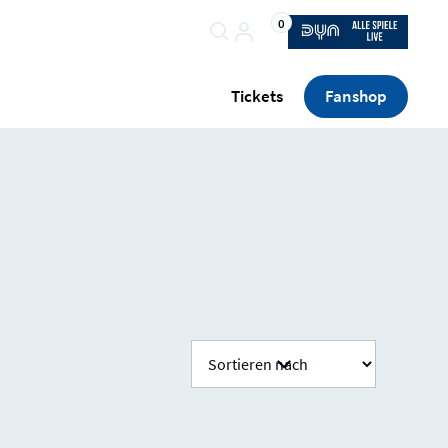
0
Tickets
Fanshop