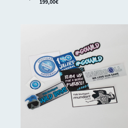
199,00€