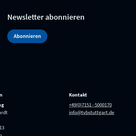
Newsletter abonnieren
Abonnieren
on
Kontakt
ng
+49(0)7151 - 5000170
ardt
info@tvbstuttgart.de
13
n